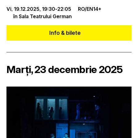
Vi, 19.12.2025,
19:30
-
22:05
RO/EN
14+
în Sala Teatrului German
Info & bilete
Marți, 23 decembrie 2025