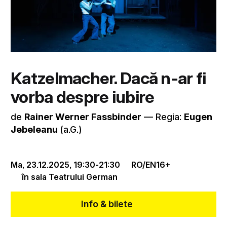
Katzelmacher. Dacă n-ar fi
vorba despre iubire
de
Rainer Werner Fassbinder
–– Regia:
Eugen
Jebeleanu
(a.G.)
Ma, 23.12.2025,
19:30
-
21:30
RO/EN
16+
în sala Teatrului German
Info & bilete