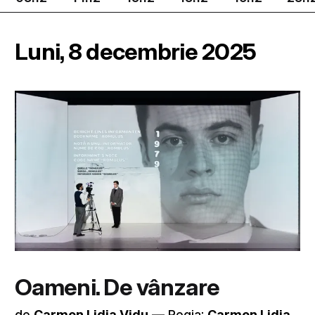
Luni, 8 decembrie 2025
Oameni. De vânzare
de
Carmen Lidia Vidu
–– Regia:
Carmen Lidia