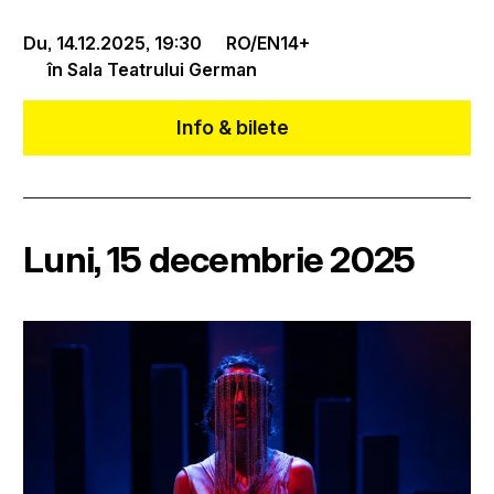
Du, 14.12.2025,
19:30
RO/EN
14+
în Sala Teatrului German
Info & bilete
Luni, 15 decembrie 2025