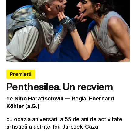
Premieră
Penthesilea. Un recviem
de
Nino Haratischwili
–– Regia:
Eberhard
Köhler (a.G.)
cu ocazia aniversării a 55 de ani de activitate
artistică a actriței Ida Jarcsek-Gaza