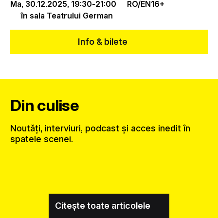
Ma, 30.12.2025,
19:30
-
21:00
RO/EN
16+
în sala Teatrului German
Info & bilete
Din culise
Noutăți, interviuri, podcast și acces inedit în
spatele scenei.
Citește toate articolele