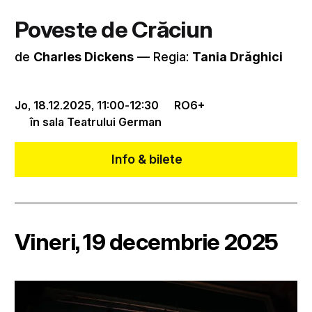
Poveste de Crăciun
de
Charles Dickens
–– Regia:
Tania Drăghici
Jo, 18.12.2025,
11:00
-
12:30
RO
6+
în sala Teatrului German
Info & bilete
Vineri, 19 decembrie 2025