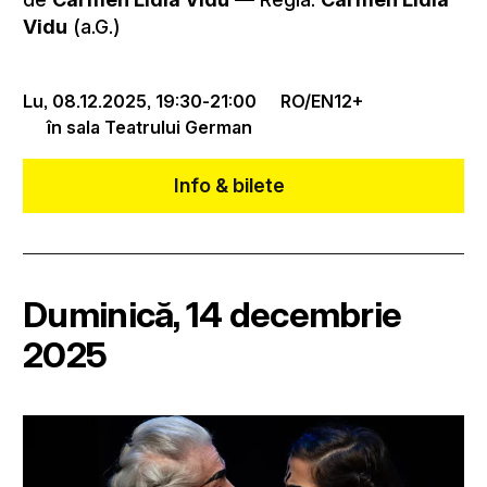
Vidu
(a.G.)
Lu, 08.12.2025,
19:30
-
21:00
RO/EN
12+
în sala Teatrului German
Info & bilete
Duminică, 14 decembrie
2025