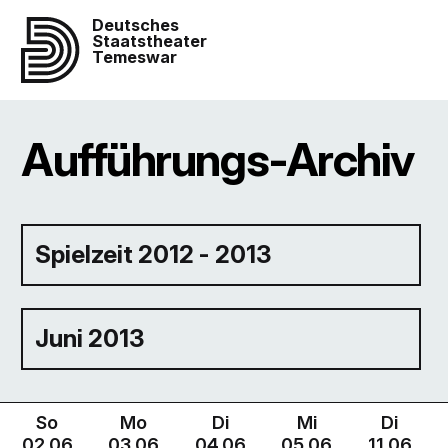
Deutsches
Staatstheater
Temeswar
Aufführungs-Archiv
Spielzeit 2012 - 2013
Juni 2013
So
Mo
Di
Mi
Di
02.06
03.06
04.06
05.06
11.06