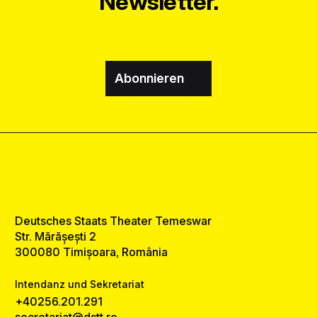
Newsletter.
Abonnieren
Deutsches Staats Theater Temeswar
Str. Mărășești 2
300080 Timișoara, România
Intendanz und Sekretariat
+40256.201.291