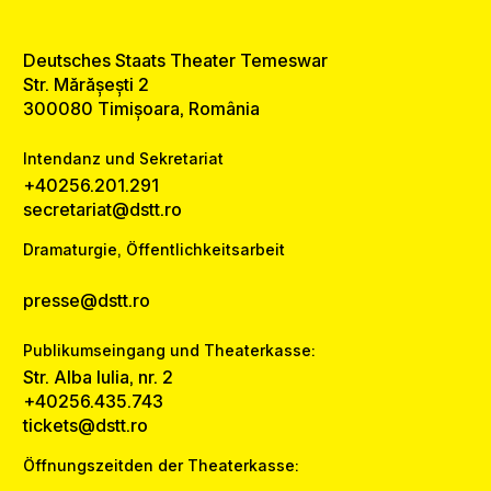
Deutsches Staats Theater Temeswar
Str. Mărășești 2
300080 Timișoara, România
Intendanz und Sekretariat
+40256.201.291
secretariat@dstt.ro
Dramaturgie, Öffentlichkeitsarbeit
presse@dstt.ro
Publikumseingang und Theaterkasse:
Str. Alba Iulia, nr. 2
+40256.435.743
tickets@dstt.ro
Öffnungszeitden der Theaterkasse: