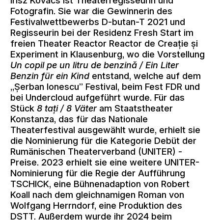
Fotografin. Sie war die Gewinnerin des
Festivalwettbewerbs D-butan-T 2021 und
Regisseurin bei der Residenz Fresh Start im
freien Theater Reactor Reactor de Creație și
Experiment in Klausenburg, wo die Vorstellung
Un copil pe un litru de benzină / Ein Liter
Benzin für ein Kind
entstand, welche auf dem
„Șerban Ionescu” Festival, beim Fest FDR und
bei Undercloud aufgeführt wurde. Für das
Stück
8 tați / 8 Väter
am Staatstheater
Konstanza, das für das Nationale
Theaterfestival ausgewählt wurde, erhielt sie
die Nominierung für die Kategorie Debüt der
Rumänischen Theaterverband (UNITER) -
Preise. 2023 erhielt sie eine weitere UNITER-
Nominierung für die Regie der Aufführung
TSCHICK, eine Bühnenadaption von Robert
Koall nach dem gleichnamigen Roman von
Wolfgang Herrndorf, eine Produktion des
DSTT. Außerdem wurde ihr 2024 beim