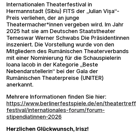
Internationalen Theaterfestival in
Hermannstadt (Sibiu) FITS der „Iulian Vișa“-
Preis verliehen, der an junge
Theatermacher*innen vergeben wird. Im Jahr
2025 hat sie am Deutschen Staatstheater
Temeswar Werner Schwabs Die Präsidentinnen
inszeniert. Die Vorstellung wurde von den
Mitgliedern des Rumänischen Theaterverbands
mit einer Nominierung für die Schauspielerin
Ioana Iacob in der Kategorie „Beste
Nebendarstellerin“ bei der Gala der
Rumänischen Theaterpreise (UNITER)
anerkannt.
Mehrere Informationen finden Sie hier:
https://www.berlinerfestspiele.de/en/theatertref
festival/internationales-forum/forum-
stipendiatinnen-2026
Herzlichen Glückwunsch, Irisz!