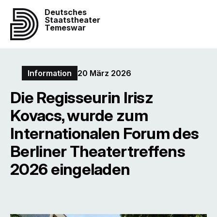
Deutsches
Staatstheater
Temeswar
Information
20 März 2026
Die Regisseurin Irisz
Kovacs, wurde zum
Internationalen Forum des
Berliner Theatertreffens
2026 eingeladen