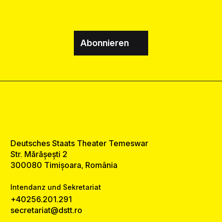
Abonnieren
Deutsches Staats Theater Temeswar
Str. Mărășești 2
300080 Timișoara, România
Intendanz und Sekretariat
+40256.201.291
secretariat@dstt.ro