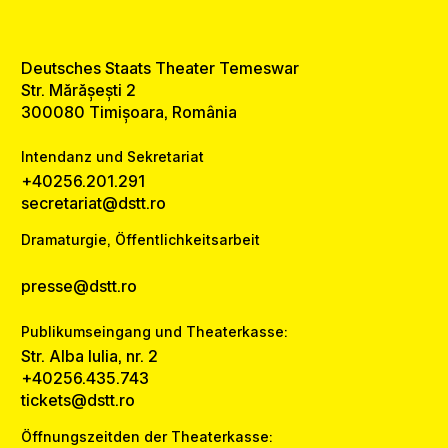
Deutsches Staats Theater Temeswar
Str. Mărășești 2
300080 Timișoara, România
Intendanz und Sekretariat
+40256.201.291
secretariat@dstt.ro
Dramaturgie, Öffentlichkeitsarbeit
presse@dstt.ro
Publikumseingang und Theaterkasse:
Str. Alba Iulia, nr. 2
+40256.435.743
tickets@dstt.ro
Öffnungszeitden der Theaterkasse: