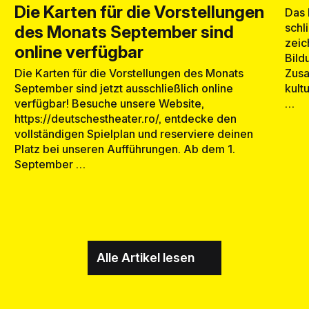
Die Karten für die Vorstellungen
Das 
schl
des Monats September sind
zeic
online verfügbar
Bild
Zusa
Die Karten für die Vorstellungen des Monats
kult
September sind jetzt ausschließlich online
…
verfügbar! Besuche unsere Website,
https://deutschestheater.ro/, entdecke den
vollständigen Spielplan und reserviere deinen
Platz bei unseren Aufführungen. Ab dem 1.
September …
Alle Artikel lesen