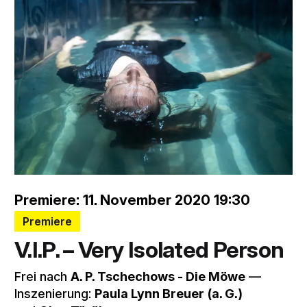
Premiere: 11. November 2020 19:30
Premiere
V.I.P. – Very Isolated Person
Frei nach
A. P. Tschechows - Die Möwe
––
Inszenierung:
Paula Lynn Breuer
(a. G.)