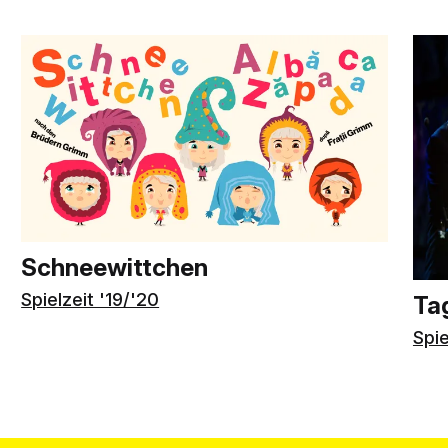
Schneewittchen
Spielzeit '19/'20
Ta
Spie