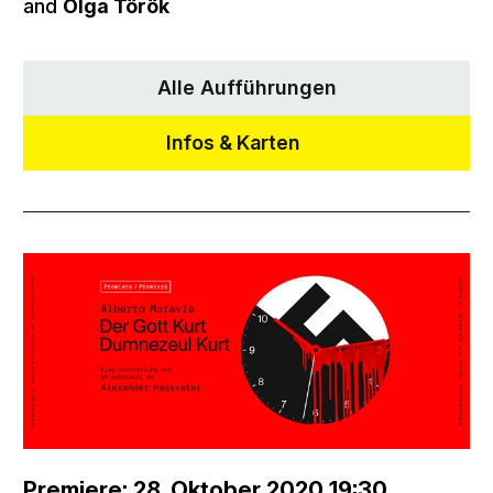
and
Olga Török
Alle Aufführungen
Infos & Karten
Premiere: 28. Oktober 2020 19:30