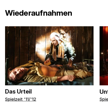
Wiederaufnahmen
Das Urteil
Un
Spielzeit '11/'12
Spie