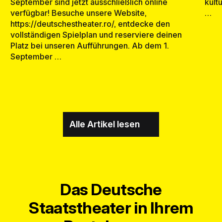
kult
September sind jetzt ausschließlich online
…
verfügbar! Besuche unsere Website,
https://deutschestheater.ro/, entdecke den
vollständigen Spielplan und reserviere deinen
Platz bei unseren Aufführungen. Ab dem 1.
September …
Alle Artikel lesen
Das Deutsche
Staatstheater in Ihrem