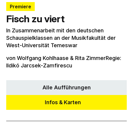
Premiere
Fisch zu viert
In Zusammenarbeit mit den deutschen
Schauspielklassen an der Musikfakultät der
West-Universität Temeswar
von Wolfgang Kohlhaase & Rita ZimmerRegie:
Ildikó Jarcsek-Zamfirescu
Alle Aufführungen
Infos & Karten