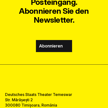
Posteingang.
Abonnieren Sie den
Newsletter.
Abonnieren
Deutsches Staats Theater Temeswar
Str. Mărășești 2
300080 Timișoara, România