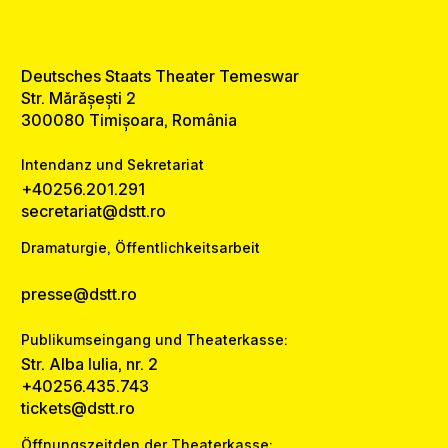
Deutsches Staats Theater Temeswar
Str. Mărășești 2
300080 Timișoara, România
Intendanz und Sekretariat
+40256.201.291
secretariat@dstt.ro
Dramaturgie, Öffentlichkeitsarbeit
presse@dstt.ro
Publikumseingang und Theaterkasse:
Str. Alba Iulia, nr. 2
+40256.435.743
tickets@dstt.ro
Öffnungszeitden der Theaterkasse: