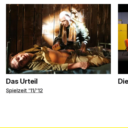
Das Urteil
Die
Spielzeit '11/'12