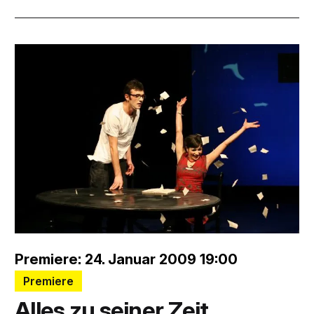
Premiere: 24. Januar 2009 19:00
Premiere
Alles zu seiner Zeit