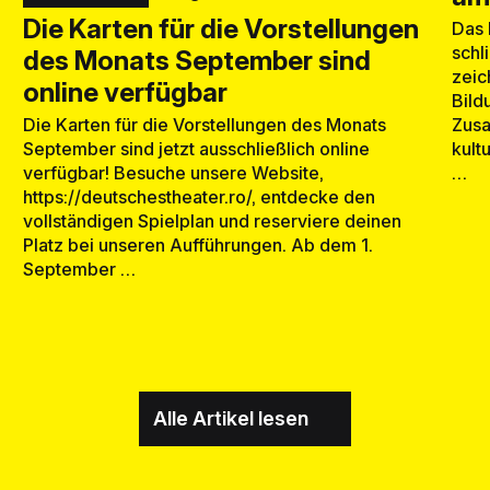
Die Karten für die Vorstellungen
Das 
schl
des Monats September sind
zeic
online verfügbar
Bild
Zusa
Die Karten für die Vorstellungen des Monats
kult
September sind jetzt ausschließlich online
…
verfügbar! Besuche unsere Website,
https://deutschestheater.ro/, entdecke den
vollständigen Spielplan und reserviere deinen
Platz bei unseren Aufführungen. Ab dem 1.
September …
Alle Artikel lesen